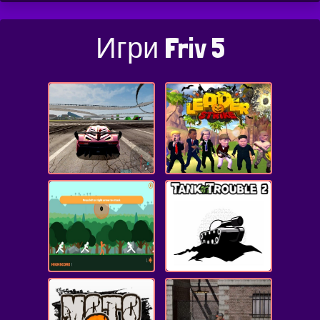
Игри Friv 5