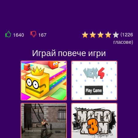
(
1226
1640
167
гласове
)
Играй повече игри