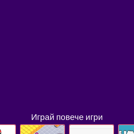
Играй повече игри