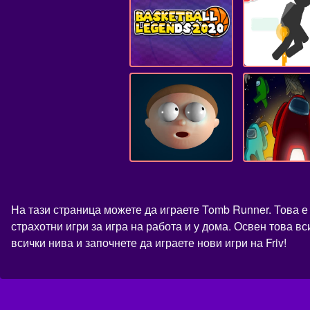
На тази страница можете да играете Tomb Runner. Това е
страхотни игри за игра на работа и у дома. Освен това в
всички нива и започнете да играете нови игри на Friv!