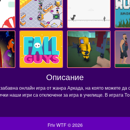
Описание
 забавна онлайн игра от жанра Аркада, на която можете да 
сички наши игри са отключени за игра в училище. В играта 
Friv WTF © 2026