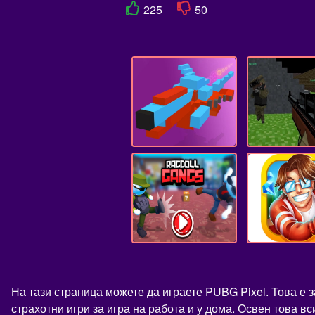
225
50
На тази страница можете да играете PUBG Pixel. Това е 
страхотни игри за игра на работа и у дома. Освен това в