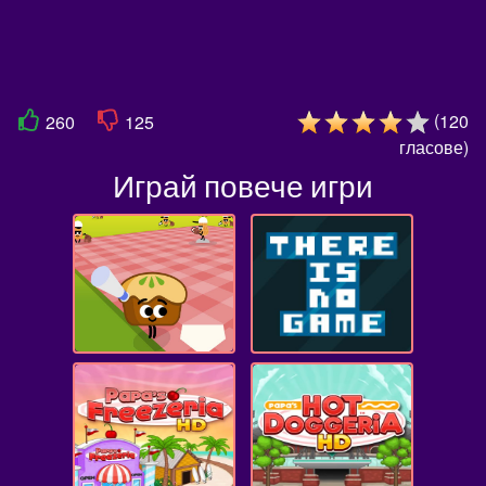
(
120
260
125
гласове
)
Играй повече игри