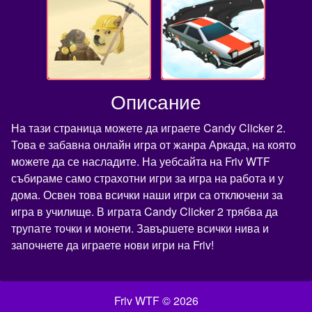
Описание
На тази страница можете да играете Candy Clicker 2.
Това е забавна онлайн игра от жанра Аркада, на която
можете да се насладите. На уебсайта на Friv WTF
събираме само страхотни игри за игра на работа и у
дома. Освен това всички наши игри са отключени за
игра в училище. В играта Candy Clicker 2 трябва да
трупате точки и монети. Завършете всички нива и
започнете да играете нови игри на Friv!
Friv WTF © 2026