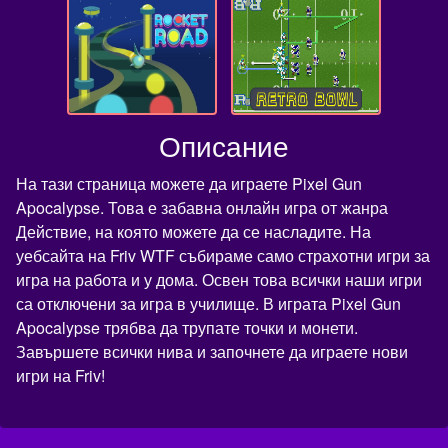
Описание
На тази страница можете да играете Pixel Gun
Apocalypse. Това е забавна онлайн игра от жанра
Действие, на която можете да се насладите. На
уебсайта на Friv WTF събираме само страхотни игри за
игра на работа и у дома. Освен това всички наши игри
са отключени за игра в училище. В играта Pixel Gun
Apocalypse трябва да трупате точки и монети.
Завършете всички нива и започнете да играете нови
игри на Friv!