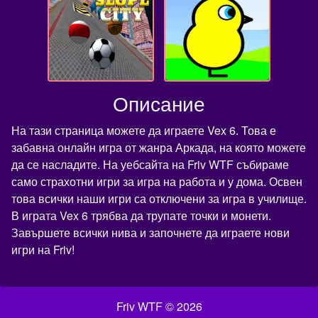
Описание
На тази страница можете да играете Vex 6. Това е
забавна онлайн игра от жанра Аркада, на която можете
да се насладите. На уебсайта на Friv WTF събираме
само страхотни игри за игра на работа и у дома. Освен
това всички наши игри са отключени за игра в училище.
В играта Vex 6 трябва да трупате точки и монети.
Завършете всички нива и започнете да играете нови
игри на Friv!
Friv WTF © 2026