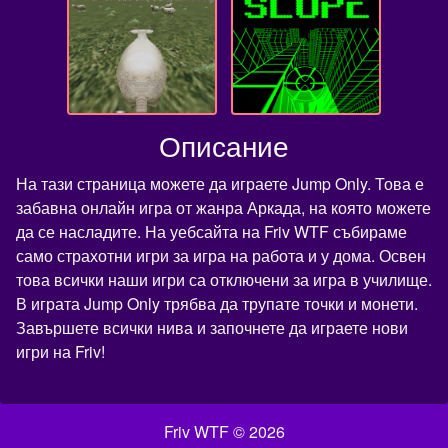
Описание
На тази страница можете да играете Jump Only. Това е
забавна онлайн игра от жанра Аркада, на която можете
да се насладите. На уебсайта на Friv WTF събираме
само страхотни игри за игра на работа и у дома. Освен
това всички наши игри са отключени за игра в училище.
В играта Jump Only трябва да трупате точки и монети.
Завършете всички нива и започнете да играете нови
игри на Friv!
Friv WTF © 2026