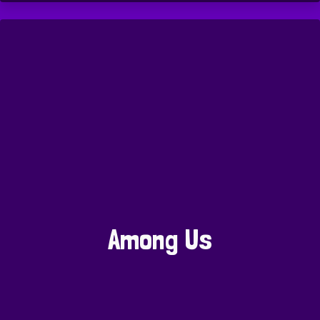
Among Us