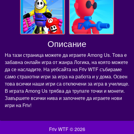
Описание
На тази страница можете да играете Among Us. Това е
забавна онлайн игра от жанра Логика, на която можете
да се насладите. На уебсайта на Friv WTF събираме
само страхотни игри за игра на работа и у дома. Освен
това всички наши игри са отключени за игра в училище.
В играта Among Us трябва да трупате точки и монети.
Завършете всички нива и започнете да играете нови
игри на Friv!
Friv WTF © 2026