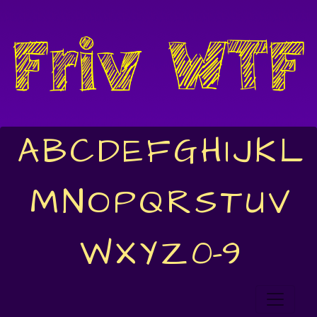
A
B
C
D
E
F
G
H
I
J
K
L
M
N
O
P
Q
R
S
T
U
V
W
X
Y
Z
0-9