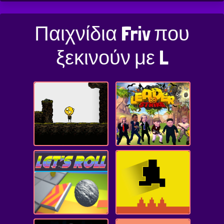
Παιχνίδια Friv που
ξεκινούν με L