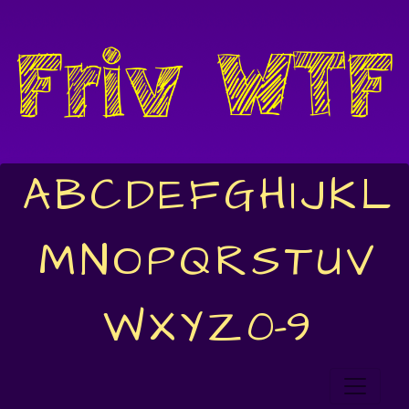
A
B
C
D
E
F
G
H
I
J
K
L
M
N
O
P
Q
R
S
T
U
V
W
X
Y
Z
0-9