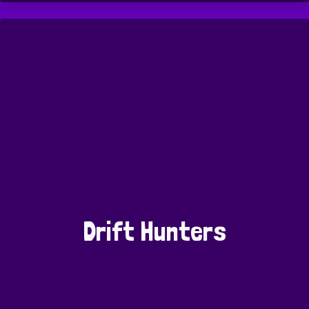
Drift Hunters