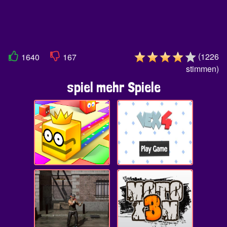
(
1226
1640
167
stimmen
)
spiel mehr Spiele