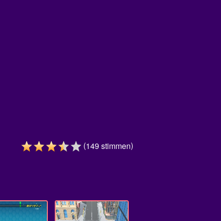
(
)
149
stimmen