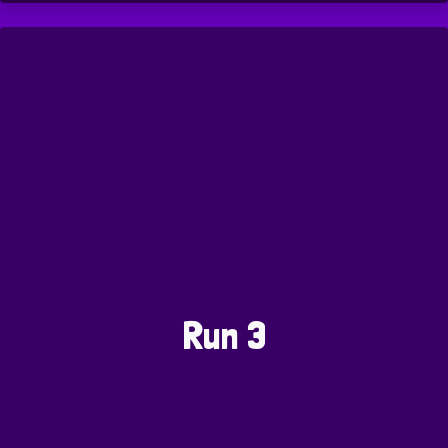
Run 3