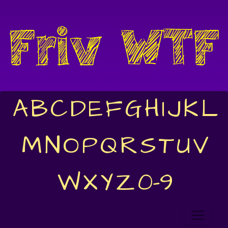
A
B
C
D
E
F
G
H
I
J
K
L
M
N
O
P
Q
R
S
T
U
V
W
X
Y
Z
0-9