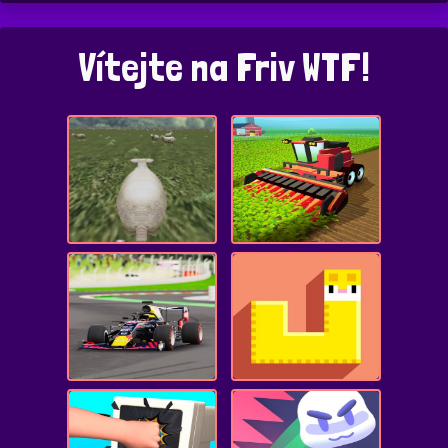
Vítejte na Friv WTF!