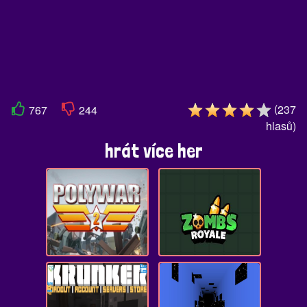
(
237
767
244
hlasů
)
hrát více her