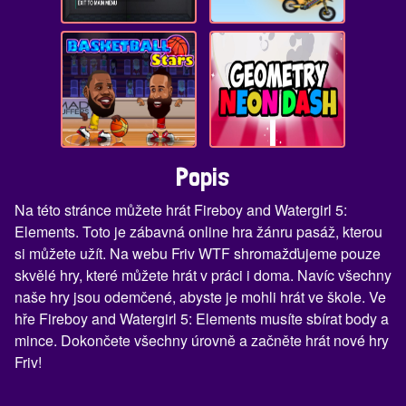
Popis
Na této stránce můžete hrát Fireboy and Watergirl 5:
Elements. Toto je zábavná online hra žánru pasáž, kterou
si můžete užít. Na webu Friv WTF shromažďujeme pouze
skvělé hry, které můžete hrát v práci i doma. Navíc všechny
naše hry jsou odemčené, abyste je mohli hrát ve škole. Ve
hře Fireboy and Watergirl 5: Elements musíte sbírat body a
mince. Dokončete všechny úrovně a začněte hrát nové hry
Friv!