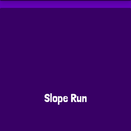
Slope Run