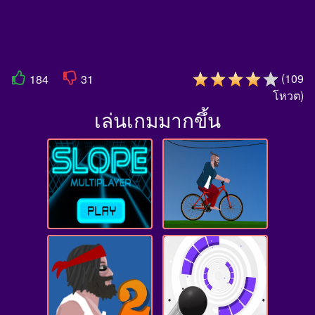
(
109
184
31
โหวต
)
เล่นเกมมากขึ้น