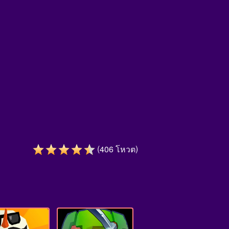
(
)
406
โหวต