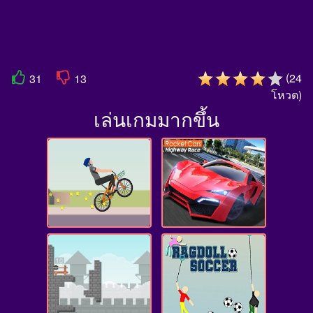
(
24
31
13
โหวต
)
เล่นเกมมากขึ้น