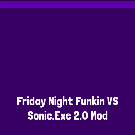
Friday Night Funkin VS
Sonic.Exe 2.0 Mod