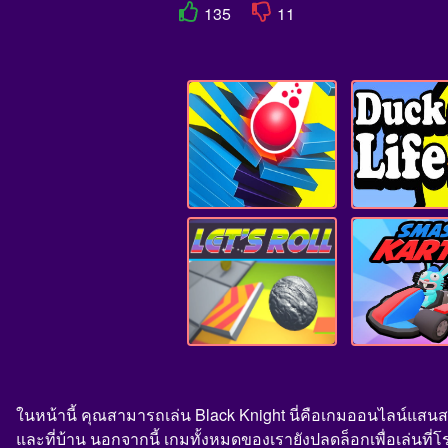
135
11
ในหน้านี้ คุณสามารถเล่น Black Knight นี่คือเกมออนไลน์แสน
และที่บ้าน นอกจากนี้ เกมทั้งหมดของเรายังปลดล็อกเพื่อเล่นที