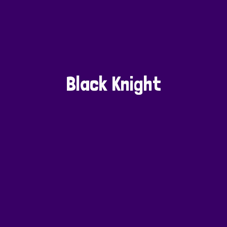
Black Knight