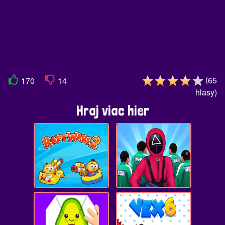
(
65
170
14
hlasy
)
Hraj viac hier