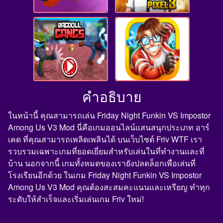
คำอธิบาย
ในหน้านี้ คุณสามารถเล่น Friday Night Funkin VS Impostor
Among Us V3 Mod นี่คือเกมออนไลน์แสนสนุกประเภท อาร์
เคด ที่คุณสามารถเพลิดเพลินได้ บนเว็บไซต์ Friv WTF เรา
รวบรวมเฉพาะเกมที่ยอดเยี่ยมสำหรับเล่นในที่ทำงานและที่
บ้าน นอกจากนี้ เกมทั้งหมดของเรายังปลดล็อกเพื่อเล่นที่
โรงเรียนอีกด้วย ในเกม Friday Night Funkin VS Impostor
Among Us V3 Mod คุณต้องสะสมคะแนนและเหรียญ ทำทุก
ระดับให้สำเร็จและเริ่มเล่นเกม Friv ใหม่!