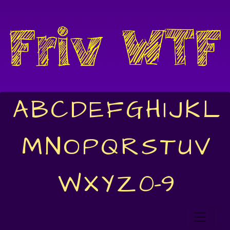
A
B
C
D
E
F
G
H
I
J
K
L
M
N
O
P
Q
R
S
T
U
V
W
X
Y
Z
0-9