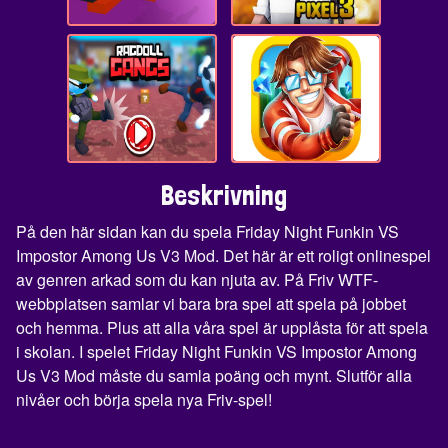
Beskrivning
På den här sidan kan du spela Friday Night Funkin VS
Impostor Among Us V3 Mod. Det här är ett roligt onlinespel
av genren arkad som du kan njuta av. På Friv WTF-
webbplatsen samlar vi bara bra spel att spela på jobbet
och hemma. Plus att alla våra spel är upplåsta för att spela
i skolan. I spelet Friday Night Funkin VS Impostor Among
Us V3 Mod måste du samla poäng och mynt. Slutför alla
nivåer och börja spela nya Friv-spel!