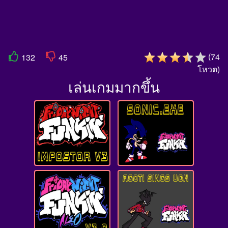
(
74
132
45
โหวต
)
เล่นเกมมากขึ้น