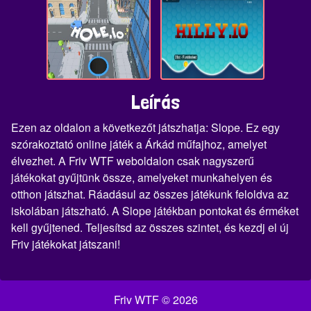
Leírás
Ezen az oldalon a következőt játszhatja: Slope. Ez egy
szórakoztató online játék a Árkád műfajhoz, amelyet
élvezhet. A Friv WTF weboldalon csak nagyszerű
játékokat gyűjtünk össze, amelyeket munkahelyen és
otthon játszhat. Ráadásul az összes játékunk feloldva az
iskolában játszható. A Slope játékban pontokat és érméket
kell gyűjtened. Teljesítsd az összes szintet, és kezdj el új
Friv játékokat játszani!
Friv WTF © 2026