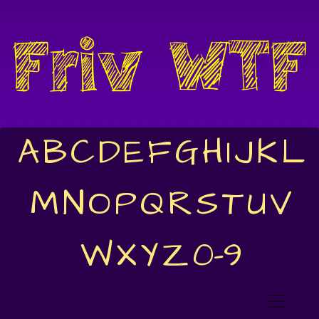
A
B
C
D
E
F
G
H
I
J
K
L
M
N
O
P
Q
R
S
T
U
V
W
X
Y
Z
0-9