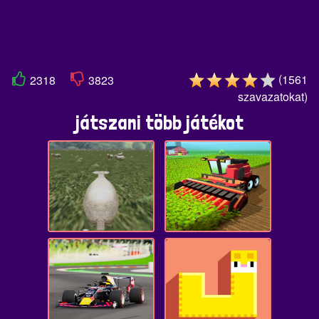
(
1561
2318
3823
szavazatokat
)
játszani több játékot