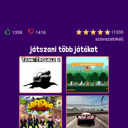
(
1030
1359
1416
szavazatokat
)
játszani több játékot