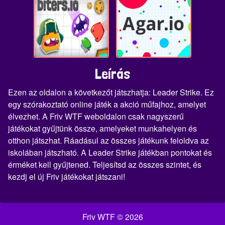
Leírás
Ezen az oldalon a következőt játszhatja: Leader Strike. Ez
egy szórakoztató online játék a akció műfajhoz, amelyet
élvezhet. A Friv WTF weboldalon csak nagyszerű
játékokat gyűjtünk össze, amelyeket munkahelyen és
otthon játszhat. Ráadásul az összes játékunk feloldva az
iskolában játszható. A Leader Strike játékban pontokat és
érméket kell gyűjtened. Teljesítsd az összes szintet, és
kezdj el új Friv játékokat játszani!
Friv WTF © 2026