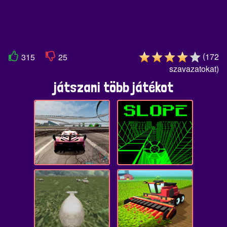
(
172
315
25
szavazatokat
)
játszani több játékot