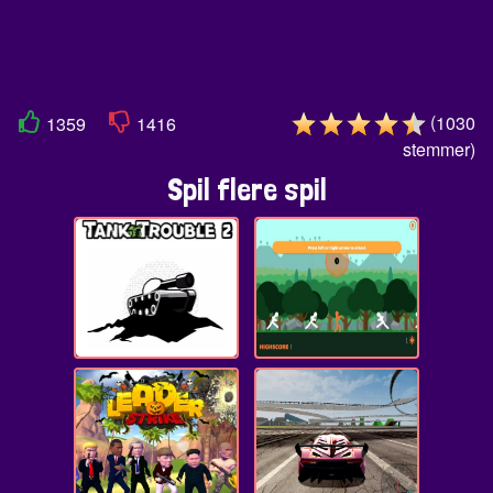
(
1030
1359
1416
stemmer
)
Spil flere spil