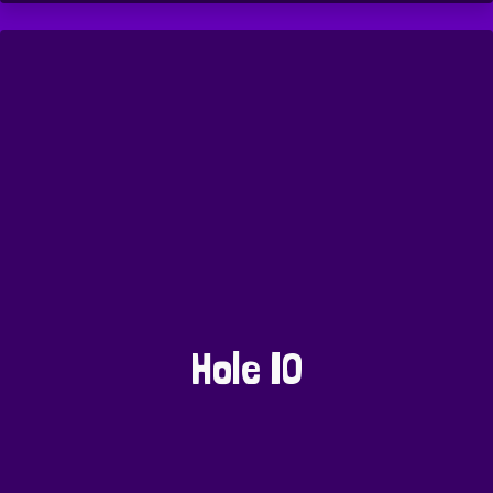
Hole IO