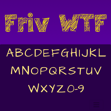
A
B
C
D
E
F
G
H
I
J
K
L
M
N
O
P
Q
R
S
T
U
V
W
X
Y
Z
0-9