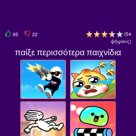
(
54
95
22
ψήφους
)
παίξε περισσότερα παιχνίδια