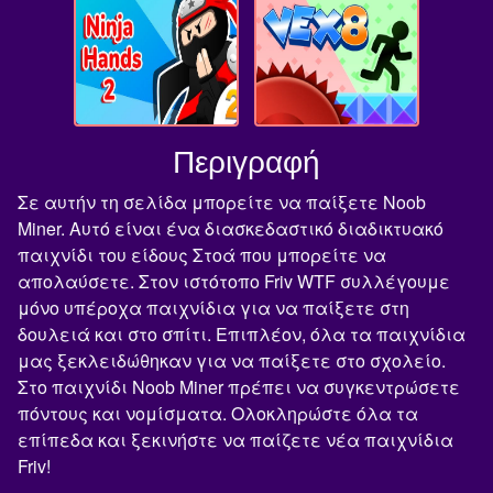
Περιγραφή
Σε αυτήν τη σελίδα μπορείτε να παίξετε Noob
Miner. Αυτό είναι ένα διασκεδαστικό διαδικτυακό
παιχνίδι του είδους Στοά που μπορείτε να
απολαύσετε. Στον ιστότοπο Friv WTF συλλέγουμε
μόνο υπέροχα παιχνίδια για να παίξετε στη
δουλειά και στο σπίτι. Επιπλέον, όλα τα παιχνίδια
μας ξεκλειδώθηκαν για να παίξετε στο σχολείο.
Στο παιχνίδι Noob Miner πρέπει να συγκεντρώσετε
πόντους και νομίσματα. Ολοκληρώστε όλα τα
επίπεδα και ξεκινήστε να παίζετε νέα παιχνίδια
Friv!