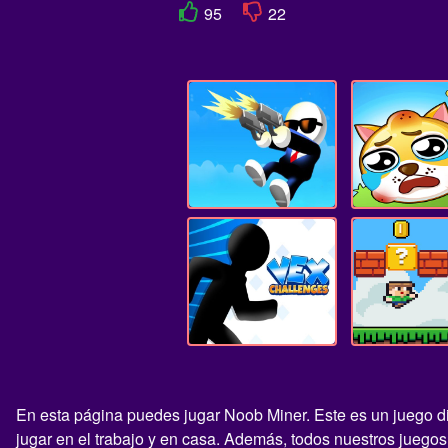
95
22
En esta página puedes jugar Noob Miner. Este es un juego di
jugar en el trabajo y en casa. Además, todos nuestros jueg