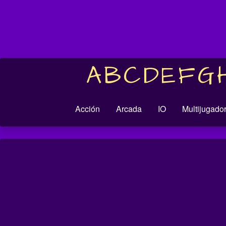
A
B
C
D
E
F
G
Acción
Arcada
IO
Multijugado