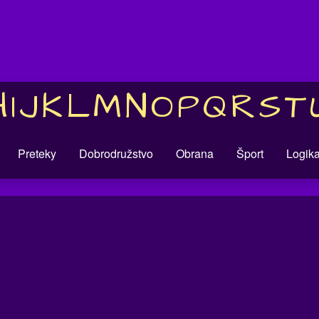
H
I
J
K
L
M
N
O
P
Q
R
S
T
Preteky
Dobrodružstvo
Obrana
Šport
Logik