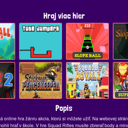
Hraj viac hier
Popis
ná online hra žánru akcia, ktorú si môžete užiť. Na webovej str
hli hrať v škole. V hre Squad Rifles musíte zbierať body a minc