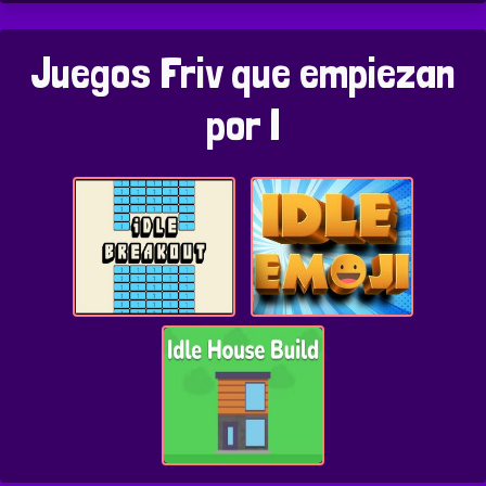
Juegos Friv que empiezan
por I