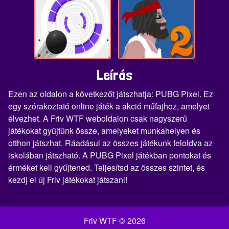
Leírás
Ezen az oldalon a következőt játszhatja: PUBG Pixel. Ez
egy szórakoztató online játék a akció műfajhoz, amelyet
élvezhet. A Friv WTF weboldalon csak nagyszerű
játékokat gyűjtünk össze, amelyeket munkahelyen és
otthon játszhat. Ráadásul az összes játékunk feloldva az
iskolában játszható. A PUBG Pixel játékban pontokat és
érméket kell gyűjtened. Teljesítsd az összes szintet, és
kezdj el új Friv játékokat játszani!
Friv WTF © 2026