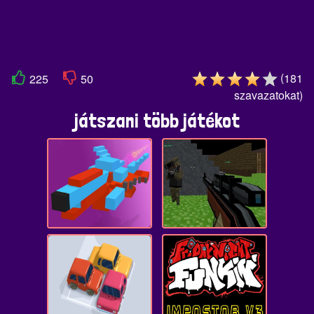
(
181
225
50
szavazatokat
)
játszani több játékot