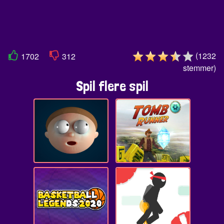
(
1232
1702
312
stemmer
)
Spil flere spil