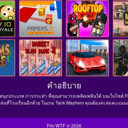
คำอธิบาย
นุกประเภท การกระทำ ที่คุณสามารถเพลิดเพลินได้ บนเว็บไซต์ Fr
เล่นที่โรงเรียนอีกด้วย ในเกม Tank Mayhem คุณต้องสะสมคะแนนและ
Friv WTF © 2026