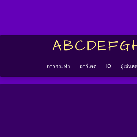
A
B
C
D
E
F
G
การกระทำ
อาร์เคด
IO
ผู้เล่น