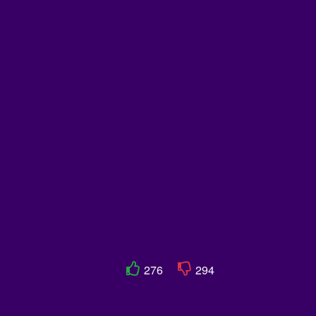
276
294