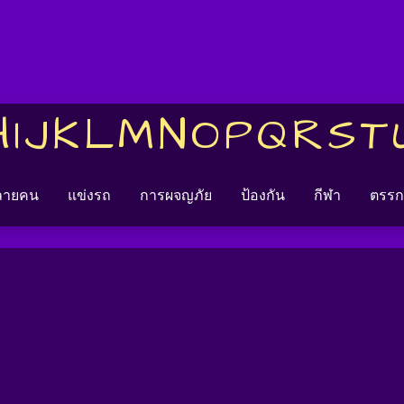
H
I
J
K
L
M
N
O
P
Q
R
S
T
หลายคน
แข่งรถ
การผจญภัย
ป้องกัน
กีฬา
ตรรก