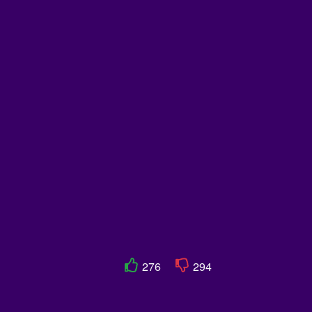
276
294