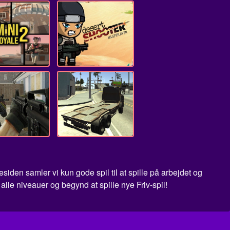
en samler vi kun gode spil til at spille på arbejdet og
lle niveauer og begynd at spille nye Friv-spil!