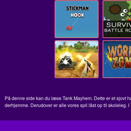
På denne side kan du læse Tank Mayhem. Dette er et sjovt han
derhjemme. Derudover er alle vores spil låst op til skoleleg.