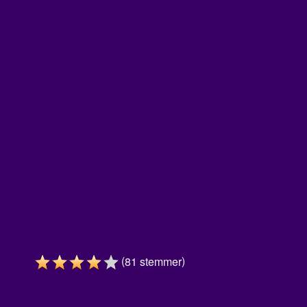
(
)
81
stemmer