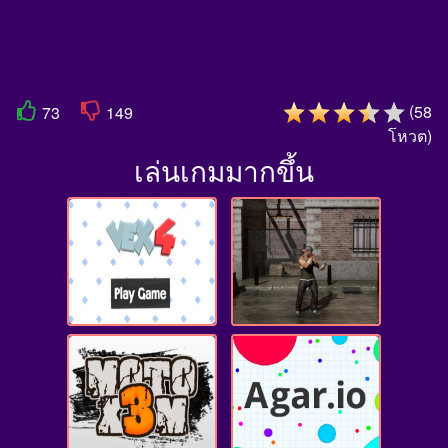
(
58
73
149
โหวต
)
เล่นเกมมากขึ้น