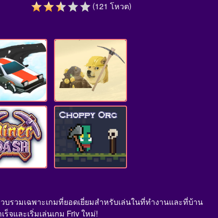
(
)
121
โหวต
วบรวมเฉพาะเกมที่ยอดเยี่ยมสำหรับเล่นในที่ทำงานและที่บ้าน
จและเริ่มเล่นเกม Friv ใหม่!