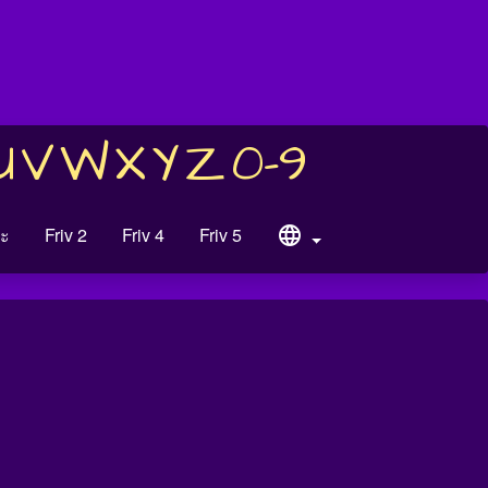
U
V
W
X
Y
Z
0-9
ะ
Friv 2
Friv 4
Friv 5
language