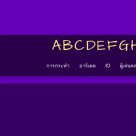
A
B
C
D
E
F
G
การกระทำ
อาร์เคด
IO
ผู้เล่น