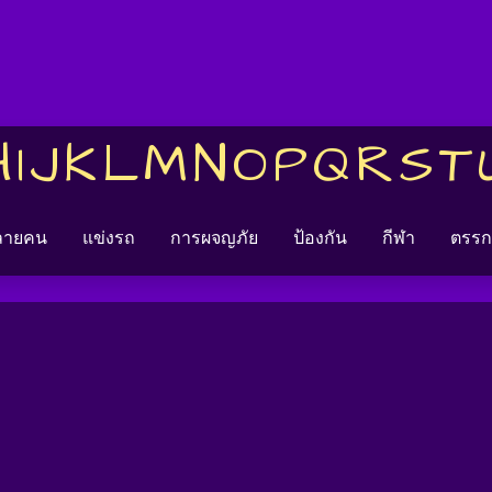
H
I
J
K
L
M
N
O
P
Q
R
S
T
หลายคน
แข่งรถ
การผจญภัย
ป้องกัน
กีฬา
ตรรก