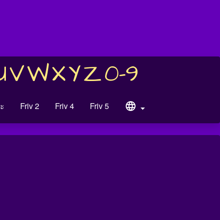
U
V
W
X
Y
Z
0-9
ะ
Friv 2
Friv 4
Friv 5
language