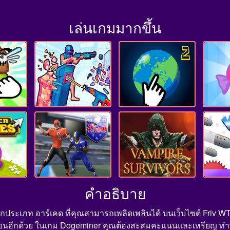
เล่นเกมมากขึ้น
คำอธิบาย
กประเภท อาร์เคด ที่คุณสามารถเพลิดเพลินได้ บนเว็บไซต์ Friv 
งเรียนอีกด้วย ในเกม Dogeminer คุณต้องสะสมคะแนนและเหรียญ ทำทุก