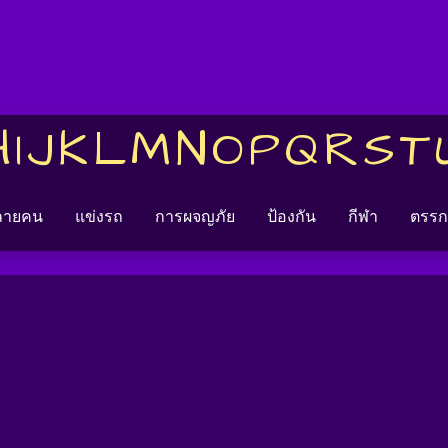
H
I
J
K
L
M
N
O
P
Q
R
S
T
หลายคน
แข่งรถ
การผจญภัย
ป้องกัน
กีฬา
ตรรก