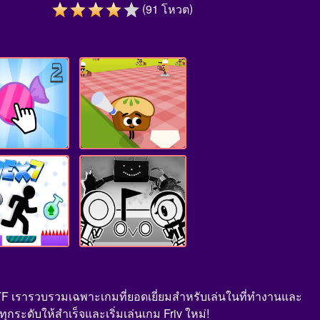
(
)
91
โหวต
WTF เรารวบรวมเฉพาะเกมที่ยอดเยี่ยมสำหรับเล่นในที่ทำงานและ
ระดับให้สำเร็จและเริ่มเล่นเกม Friv ใหม่!