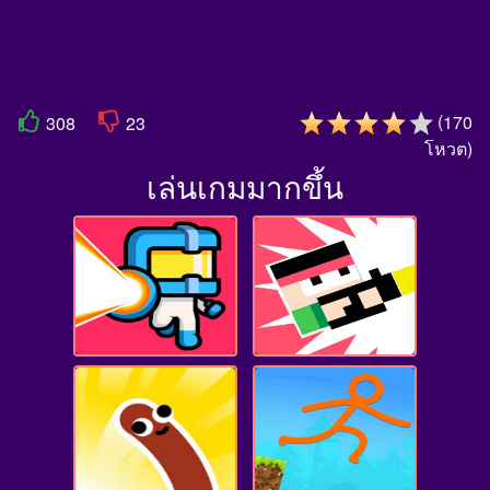
(
170
308
23
โหวต
)
เล่นเกมมากขึ้น