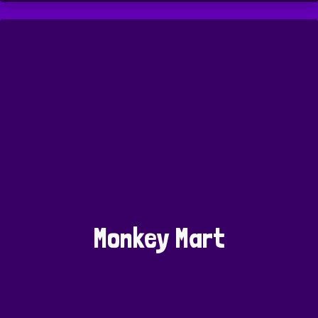
Monkey Mart