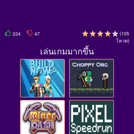
(
105
224
47
โหวต
)
เล่นเกมมากขึ้น