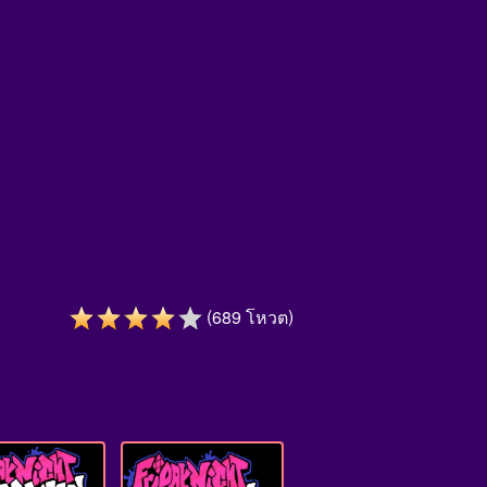
(
)
689
โหวต