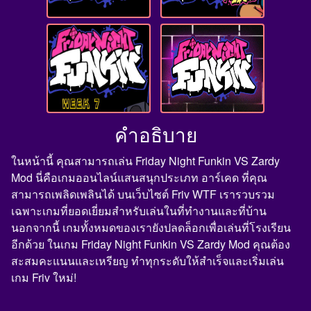
คำอธิบาย
ในหน้านี้ คุณสามารถเล่น Friday Night Funkin VS Zardy
Mod นี่คือเกมออนไลน์แสนสนุกประเภท อาร์เคด ที่คุณ
สามารถเพลิดเพลินได้ บนเว็บไซต์ Friv WTF เรารวบรวม
เฉพาะเกมที่ยอดเยี่ยมสำหรับเล่นในที่ทำงานและที่บ้าน
นอกจากนี้ เกมทั้งหมดของเรายังปลดล็อกเพื่อเล่นที่โรงเรียน
อีกด้วย ในเกม Friday Night Funkin VS Zardy Mod คุณต้อง
สะสมคะแนนและเหรียญ ทำทุกระดับให้สำเร็จและเริ่มเล่น
เกม Friv ใหม่!