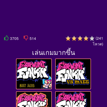
(
241
3705
514
โหวต
)
เล่นเกมมากขึ้น