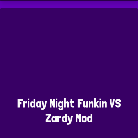
Friday Night Funkin VS
Zardy Mod