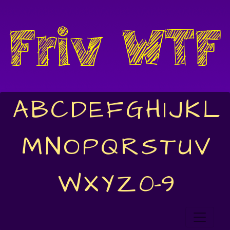
A
B
C
D
E
F
G
H
I
J
K
L
M
N
O
P
Q
R
S
T
U
V
W
X
Y
Z
0-9