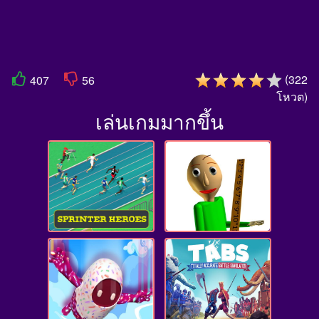
(
322
407
56
โหวต
)
เล่นเกมมากขึ้น