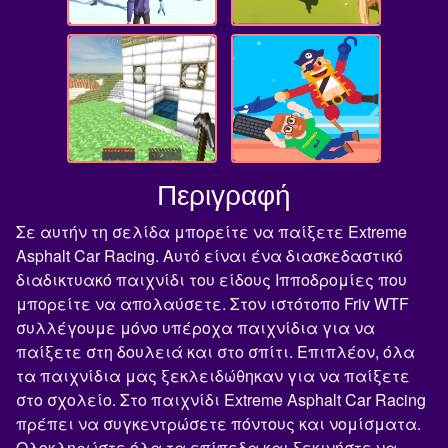
Περιγραφή
Σε αυτήν τη σελίδα μπορείτε να παίξετε Extreme
Asphalt Car Racing. Αυτό είναι ένα διασκεδαστικό
διαδικτυακό παιχνίδι του είδους Ιπποδρομίες που
μπορείτε να απολαύσετε. Στον ιστότοπο Friv WTF
συλλέγουμε μόνο υπέροχα παιχνίδια για να
παίξετε στη δουλειά και στο σπίτι. Επιπλέον, όλα
τα παιχνίδια μας ξεκλειδώθηκαν για να παίξετε
στο σχολείο. Στο παιχνίδι Extreme Asphalt Car Racing
πρέπει να συγκεντρώσετε πόντους και νομίσματα.
Ολοκληρώστε όλα τα επίπεδα και ξεκινήστε να