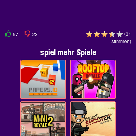
(
31
57
23
stimmen
)
spiel mehr Spiele