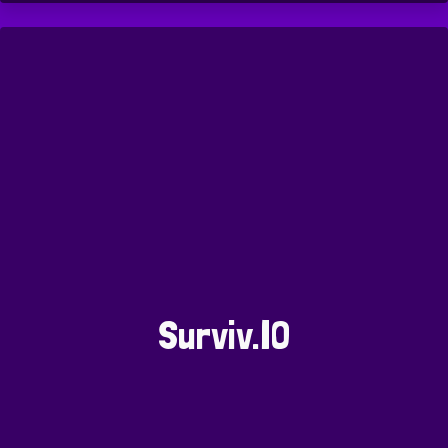
Surviv.IO