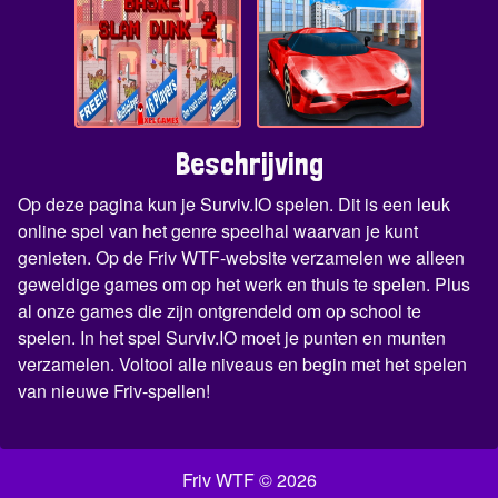
Beschrijving
Op deze pagina kun je Surviv.IO spelen. Dit is een leuk
online spel van het genre speelhal waarvan je kunt
genieten. Op de Friv WTF-website verzamelen we alleen
geweldige games om op het werk en thuis te spelen. Plus
al onze games die zijn ontgrendeld om op school te
spelen. In het spel Surviv.IO moet je punten en munten
verzamelen. Voltooi alle niveaus en begin met het spelen
van nieuwe Friv-spellen!
Friv WTF © 2026