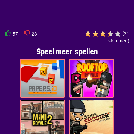
(
31
57
23
stemmen
)
Speel meer spellen